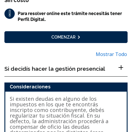
Sin costo
!
Para resolver online este trámite necesitás tener
Importante
Perfil Digital.
COMENZAR
Mostrar Todo
Si decidís hacer la gestión presencial
Consideraciones
Si existen deudas en alguno de los
impuestos en los que te encontrás
inscripto como contribuyente, debés
regularizar tu situación fiscal. En su
defecto, la administración procederá a
compensar de oficio las deudas