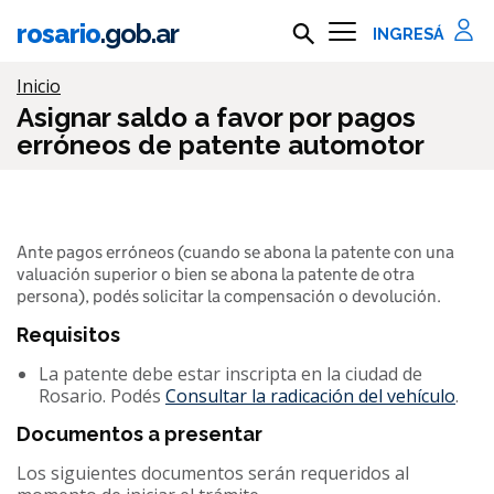
Ir al contenido principal
rosario
.gob.ar
Buscar en rosario.gob.ar
Información importante
Inicio
Asignar saldo a favor por pagos
erróneos de patente automotor
Ante pagos erróneos (cuando se abona la patente con una
valuación superior o bien se abona la patente de otra
persona), podés solicitar la compensación o devolución.
Requisitos
La patente debe estar inscripta en la ciudad de
Rosario. Podés
Consultar la radicación del vehículo
.
Documentos a presentar
Los siguientes documentos serán requeridos al