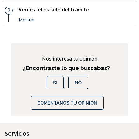
Verificá el estado del trámite
2
Paso
Mostrar
Nos interesa tu opinión
¿Encontraste lo que buscabas?
SI
NO
COMENTANOS TU OPINIÓN
Servicios