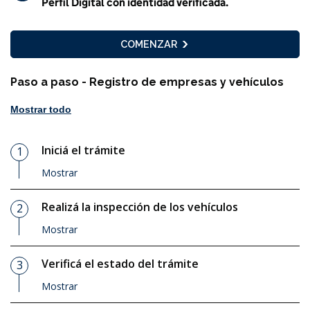
Perfil Digital con identidad verificada.
COMENZAR
Paso a paso - Registro de empresas y vehículos
Mostrar todo
Iniciá el trámite
1
Paso
Mostrar
Realizá la inspección de los vehículos
2
Paso
Mostrar
Verificá el estado del trámite
3
Paso
Mostrar