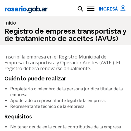
Ir al contenido principal
rosario
.gob.ar
Buscar en rosario.gob.ar
Información importante
Inicio
Registro de empresa transportista y
de tratamiento de aceites (AVUs)
Inscribí la empresa en el Registro Municipal de
Empresa Transportista y Operador Aceites (AVUs). El
registro deberá renovarse anualmente.
Quién lo puede realizar
Propietario o miembro de la persona jurídica titular de la
empresa.
Apoderado o representante legal de la empresa.
Representante técnico de la empresa.
Requisitos
No tener deuda en la cuenta contributiva de la empresa