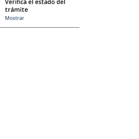
Verificá el estado del
aso
trámite
Mostrar