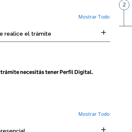
2
P
Mostrar Todo
 realice el trámite
trámite necesitás tener Perfil Digital.
Mostrar Todo
presencial