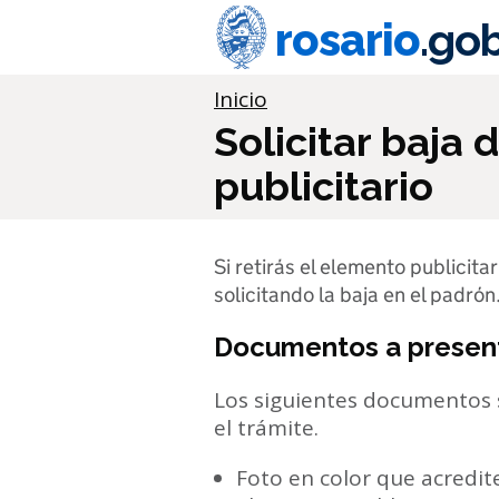
Ir al contenido principal
rosario
.gob
Información importante
Inicio
Solicitar baja
publicitario
Si retirás el elemento publicita
solicitando la baja en el padrón
Documentos a presen
Los siguientes documentos 
el trámite.
Foto en color que acredite