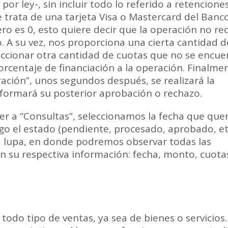
 por ley-, sin incluir todo lo referido a retencione
 se trata de una tarjeta Visa o Mastercard del Banc
ero es 0, esto quiere decir que la operación no rec
. A su vez, nos proporciona una cierta cantidad d
leccionar otra cantidad de cuotas que no se encu
rcentaje de financiación a la operación. Finalme
ación”, unos segundos después, se realizará la
nformará su posterior aprobación o rechazo.
der a “Consultas”, seleccionamos la fecha que qu
ego el estado (pendiente, procesado, aprobado, et
la lupa, en donde podremos observar todas las
n su respectiva información: fecha, monto, cuota
todo tipo de ventas, ya sea de bienes o servicios.