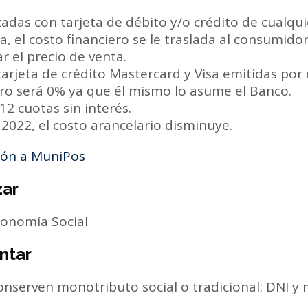
zadas con tarjeta de débito y/o crédito de cualqui
, el costo financiero se le traslada al consumidor 
 el precio de venta.
tarjeta de crédito Mastercard y Visa emitidas por
ero será 0% ya que él mismo lo asume el Banco.
12 cuotas sin interés.
 2022, el costo arancelario disminuye.
ión a MuniPos
zar
onomía Social
ntar
onserven monotributo social o tradicional: DNI y