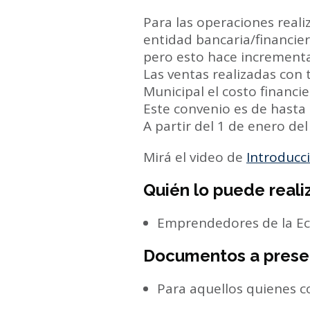
Para las operaciones reali
entidad bancaria/financiera
pero esto hace incrementar
Las ventas realizadas con 
Municipal el costo financi
Este convenio es de hasta 
A partir del 1 de enero del
Mirá el video de
Introducc
Quién lo puede reali
Emprendedores de la Ec
Documentos a prese
Para aquellos quienes c