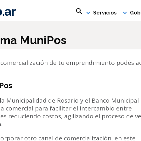
.ar
Buscar en rosario.gob.ar
Servicios
Gob
tema MuniPos
 comercialización de tu emprendimiento podés adh
iPos
la Municipalidad de Rosario y el Banco Municipal
comercial para facilitar el intercambio entre
s reduciendo costos, agilizando el proceso de ve
.
orporar otro canal de comercialización, en este