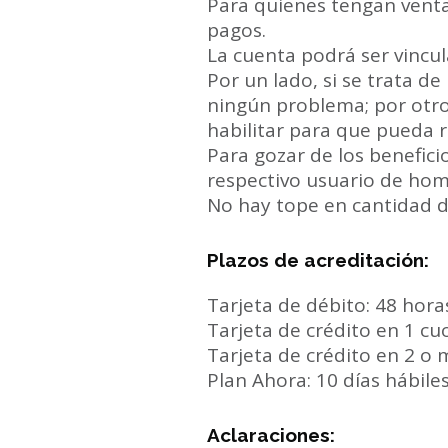
Para quienes tengan venta
pagos.
La cuenta podrá ser vincu
Por un lado, si se trata de
ningún problema; por otro 
habilitar para que pueda r
Para gozar de los beneficio
respectivo usuario de ho
No hay tope en cantidad d
Plazos de acreditación:
Tarjeta de débito: 48 hora
Tarjeta de crédito en 1 cuo
Tarjeta de crédito en 2 o 
Plan Ahora: 10 días hábiles
Aclaraciones: