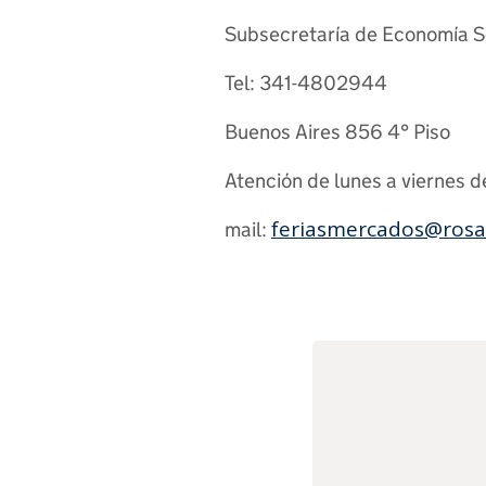
Subsecretaría de Economía S
Tel: 341-4802944
Buenos Aires 856 4° Piso
Atención de lunes a viernes d
feriasmercados@rosar
mail: