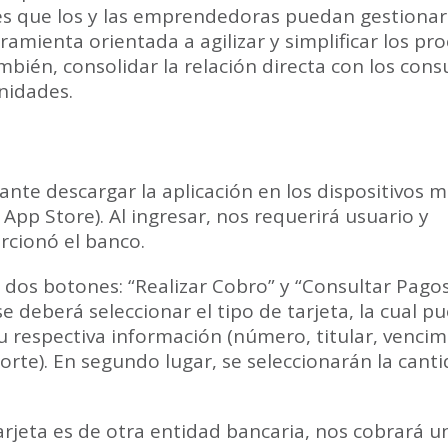
o es que los y las emprendedoras puedan gestionar
ramienta orientada a agilizar y simplificar los pr
mbién, consolidar la relación directa con los con
nidades.
ante descargar la aplicación en los dispositivos m
 App Store). Al ingresar, nos requerirá usuario y
rcionó el banco.
 dos botones: “Realizar Cobro” y “Consultar Pagos
e deberá seleccionar el tipo de tarjeta, la cual p
su respectiva información (número, titular, vencim
rte). En segundo lugar, se seleccionarán la cant
arjeta es de otra entidad bancaria, nos cobrará u