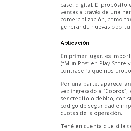
caso, digital. El propósit
ventas a través de una her
comercialización, como ta
generando nuevas oportu
Aplicación
En primer lugar, es import
(“MuniPos” en Play Store y
contraseña que nos propo
Por una parte, aparecerán
vez ingresado a “Cobros”, s
ser crédito o débito, con 
código de seguridad e impo
cuotas de la operación.
Tené en cuenta que si la t