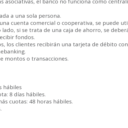
s asociativas, el banco no funciona como central
lada a una sola persona.
 una cuenta comercial o cooperativa, se puede util
lado, si se trata de una caja de ahorro, se deber
ecibir fondos.
s, los clientes recibirán una tarjeta de débito con
mebanking.
e montos o transacciones.
s hábiles
ta: 8 días hábiles.
más cuotas: 48 horas hábiles.
.