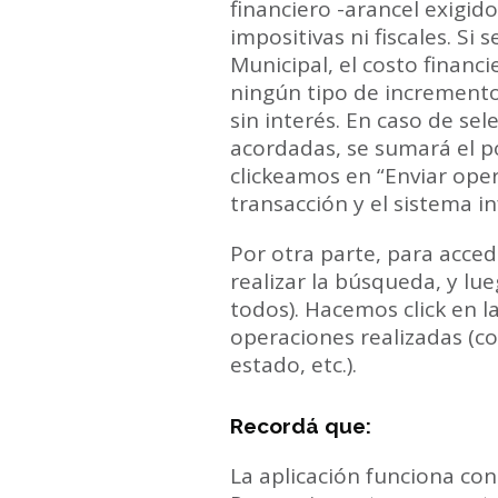
financiero -arancel exigido
impositivas ni fiscales. Si
Municipal, el costo financi
ningún tipo de incremento
sin interés. En caso de se
acordadas, se sumará el po
clickeamos en “Enviar oper
transacción y el sistema i
Por otra parte, para acce
realizar la búsqueda, y lu
todos). Hacemos click en 
operaciones realizadas (co
estado, etc.).
Recordá que:
La aplicación funciona con 