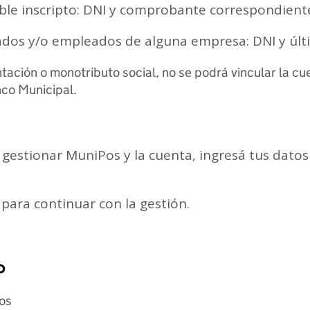
ble inscripto: DNI y comprobante correspondient
ados y/o empleados de alguna empresa: DNI y últ
ación o monotributo social, no se podrá vincular la cu
nco Municipal.
 gestionar MuniPos y la cuenta, ingresá tus datos
para continuar con la gestión.
o
os