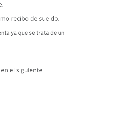
e.
imo recibo de sueldo.
enta ya que se trata de un
 en el siguiente