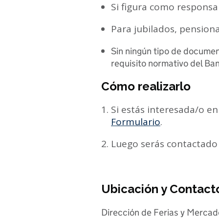
Si figura como responsa
Para jubilados, pension
Sin ningún tipo de document
requisito normativo del Ba
Cómo realizarlo
Si estás interesada/o en
Formulario
.
Luego serás contactado 
Ubicación y Contact
Dirección de Ferias y Mercad