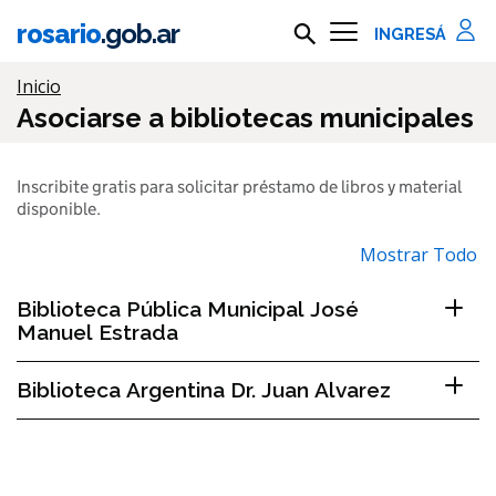
Ir al contenido principal
rosario
.gob.ar
Buscar en rosario.gob.ar
Información importante
Inicio
Asociarse a bibliotecas municipales
Inscribite gratis para solicitar préstamo de libros y material
disponible.
Mostrar Todo
Biblioteca Pública Municipal José
Manuel Estrada
Biblioteca Argentina Dr. Juan Alvarez