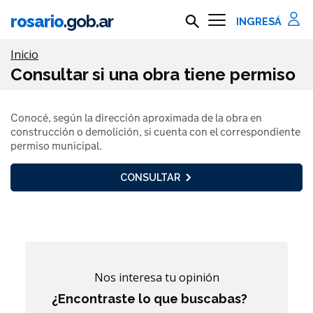
Ir al contenido principal
rosario
.gob.ar
Buscar en rosario.gob.ar
Información importante
Inicio
Consultar si una obra tiene permiso
Conocé, según la dirección aproximada de la obra en
construcción o demolición, si cuenta con el correspondiente
permiso municipal.
CONSULTAR
Nos interesa tu opinión
¿Encontraste lo que buscabas?