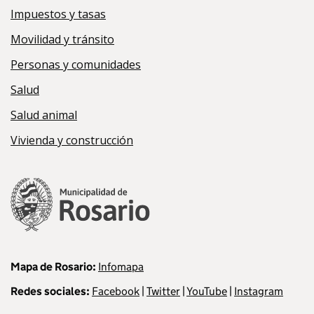
Impuestos y tasas
Movilidad y tránsito
Personas y comunidades
Salud
Salud animal
Vivienda y construcción
Mapa de Rosario:
Infomapa
Redes sociales:
Facebook
|
Twitter
|
YouTube
|
Instagram