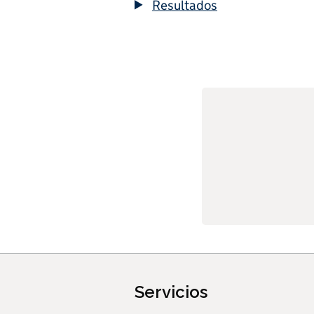
Resultados
Servicios