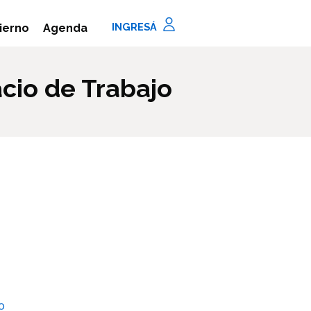
Agenda
ierno
cio de Trabajo
o