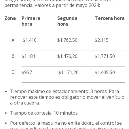
permanencia. Valores a partir de mayo 2024:
Zona
Primera
Segunda
Tercera hora
hora
hora
A
$1.410
$1.762,50
$2.115
B
$1.181
$1.476,20
$1.771,50
C
$937
$1.171,20
$1.405,50
Tiempo máximo de estacionamiento: 3 horas. Para
renovar este tiempo es obligatorio mover el vehículo
a otra cuadra.
Tiempo de cortesía: 10 minutos.
Por defecto la maquina no emite ticket, el control se
realiza mediante la patente del vehículo. En caso que