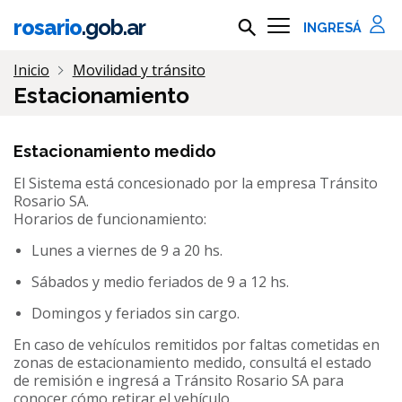
Ir al contenido principal
rosario
.gob.ar
Buscar en rosario.gob.ar
Información importante
Inicio
Movilidad y tránsito
Estacionamiento
Estacionamiento medido
El Sistema está concesionado por la empresa Tránsito
Rosario SA.
Horarios de funcionamiento:
Lunes a viernes de 9 a 20 hs.
Sábados y medio feriados de 9 a 12 hs.
Domingos y feriados sin cargo.
En caso de vehículos remitidos por faltas cometidas en
zonas de estacionamiento medido, consultá el estado
de remisión e ingresá a Tránsito Rosario SA para
conocer cómo retirar el vehículo.