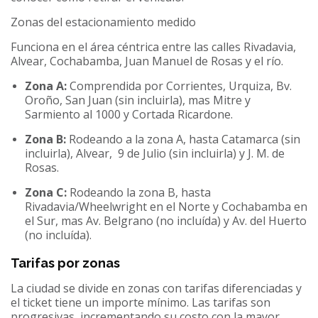
Zonas del estacionamiento medido
Funciona en el área céntrica entre las calles Rivadavia,
Alvear, Cochabamba, Juan Manuel de Rosas y el río.
Zona A:
Comprendida por Corrientes, Urquiza, Bv.
Oroño, San Juan (sin incluirla), mas Mitre y
Sarmiento al 1000 y Cortada Ricardone.
Zona B:
Rodeando a la zona A, hasta Catamarca (sin
incluirla), Alvear, 9 de Julio (sin incluirla) y J. M. de
Rosas.
Zona C:
Rodeando la zona B, hasta
Rivadavia/Wheelwright en el Norte y Cochabamba en
el Sur, mas Av. Belgrano (no incluída) y Av. del Huerto
(no incluída).
Tarifas por zonas
La ciudad se divide en zonas con tarifas diferenciadas y
el ticket tiene un importe mínimo. Las tarifas son
progresivas, incrementando su costo con la mayor