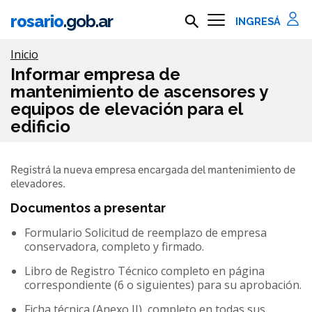
Ir al contenido principal
rosario
.gob.ar
Buscar en rosario.gob.ar
Información importante
Inicio
Informar empresa de
mantenimiento de ascensores y
equipos de elevación para el
edificio
Registrá la nueva empresa encargada del mantenimiento de
elevadores.
Documentos a presentar
Formulario Solicitud de reemplazo de empresa
conservadora, completo y firmado.
Libro de Registro Técnico completo en página
correspondiente (6 o siguientes) para su aprobación.
Ficha técnica (Anexo II), completo en todas sus