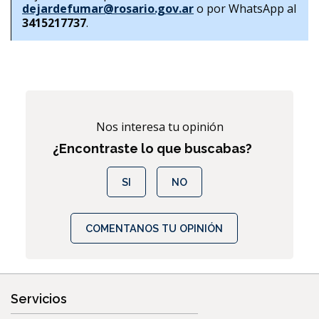
dejardefumar@rosario.gov.ar
 o por WhatsApp al 
3415217737
.
Nos interesa tu opinión
¿Encontraste lo que buscabas?
SI
NO
COMENTANOS TU OPINIÓN
Servicios