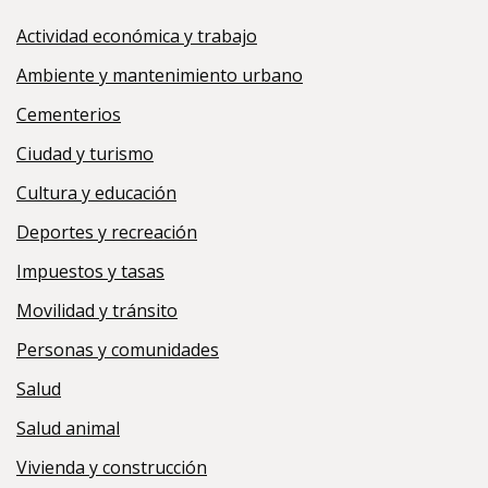
Actividad económica y trabajo
Ambiente y mantenimiento urbano
Cementerios
Ciudad y turismo
Cultura y educación
Deportes y recreación
Impuestos y tasas
Movilidad y tránsito
Personas y comunidades
Salud
Salud animal
Vivienda y construcción