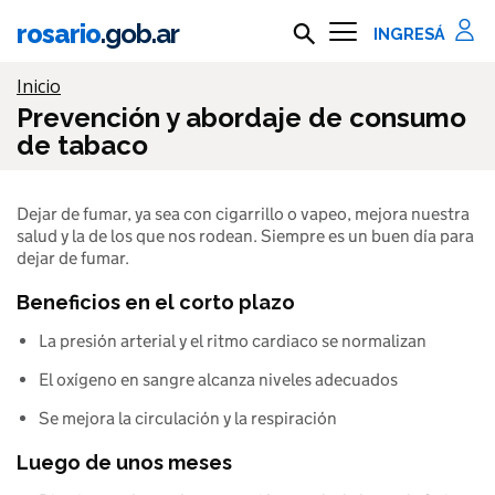
Ir al contenido principal
rosario
.gob.ar
Buscar en rosario.gob.ar
Información importante
Inicio
Prevención y abordaje de consumo
de tabaco
Dejar de fumar, ya sea con cigarrillo o vapeo, mejora nuestra 
salud y la de los que nos rodean. Siempre es un buen día para 
dejar de fumar.
Beneficios en el corto plazo
La presión arterial y el ritmo cardiaco se normalizan
El oxígeno en sangre alcanza niveles adecuados
Se mejora la circulación y la respiración
Luego de unos meses