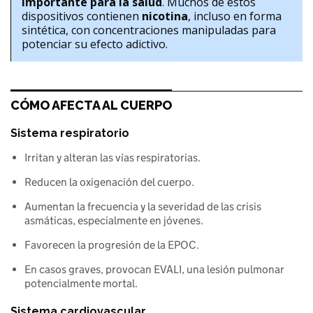
importante para la salud
. Muchos de estos 
dispositivos contienen 
nicotina
, incluso en forma 
sintética, con concentraciones manipuladas para 
potenciar su efecto adictivo.
CÓMO AFECTA AL CUERPO
Sistema respiratorio
Irritan y alteran las vías respiratorias.
Reducen la oxigenación del cuerpo.
Aumentan la frecuencia y la severidad de las crisis 
asmáticas, especialmente en jóvenes.
Favorecen la progresión de la EPOC.
En casos graves, provocan EVALI, una lesión pulmonar 
potencialmente mortal.
Sistema cardiovascular