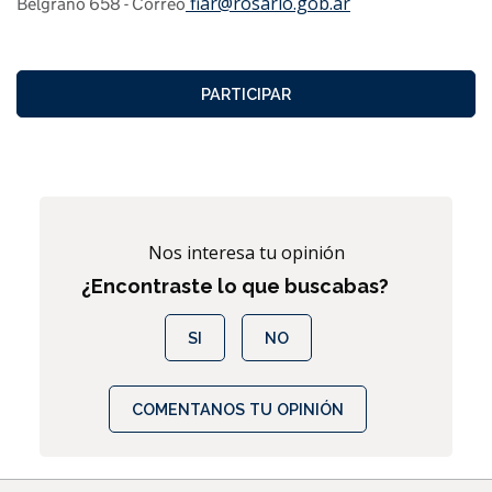
fiar@rosario.gob.ar
Belgrano 658 - Correo
PARTICIPAR
Nos interesa tu opinión
¿Encontraste lo que buscabas?
SI
NO
COMENTANOS TU OPINIÓN