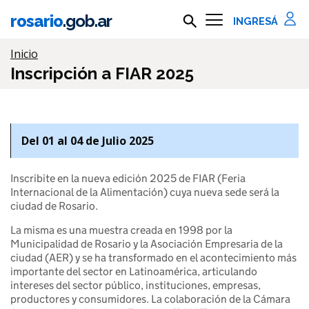
Ir al contenido principal
rosario
.gob.ar
Buscar en rosario.gob.ar
Información importante
Inicio
Inscripción a FIAR 2025
Del 01 al 04 de Julio 2025
Inscribite en la nueva edición 2025 de FIAR (Feria
Internacional de la Alimentación) cuya nueva sede será la
ciudad de Rosario.
La misma es una muestra creada en 1998 por la
Municipalidad de Rosario y la Asociación Empresaria de la
ciudad (AER) y se ha transformado en el acontecimiento más
importante del sector en Latinoamérica, articulando
intereses del sector público, instituciones, empresas,
productores y consumidores. La colaboración de la Cámara