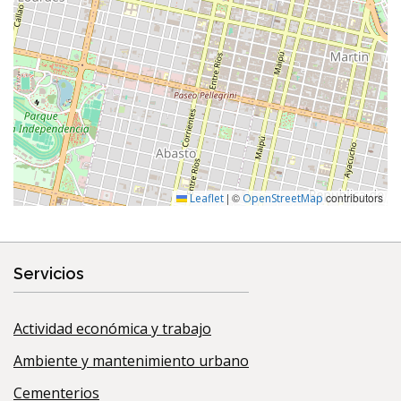
|
©
contributors
Leaflet
OpenStreetMap
Servicios
Actividad económica y trabajo
Ambiente y mantenimiento urbano
Cementerios