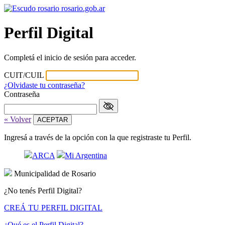
rosario
.gob.ar
Perfil Digital
Completá el inicio de sesión para acceder.
CUIT/CUIL
¿Olvidaste tu contraseña?
Contraseña
« Volver
Ingresá a través de la opción con la que registraste tu Perfil.
ARCA
Mi Argentina
Municipalidad de Rosario
¿No tenés Perfil Digital?
CREÁ TU PERFIL DIGITAL
¿Qué es el Perfil Digital?