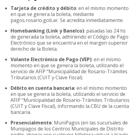
Tarjeta de crédito y débito
: en el mismo momento
en que se genera la boleta, mediante
pagos.rosario.gob.ar. Se acredita inmediatamente.
Homebanking (Link y Banelco)
: pasadas las 24 hs
de generada la boleta, adhiriendo el Código de Pago
Electrónico que se encuentra en el margen superior
derecho de la Boleta.
Volante Electrónico de Pago (VEP)
: en el mismo
momento en que se genera la boleta, utilizando el
servicio de AFIP “Municipalidad de Rosario-Trámites
Tributarios (CUIT y Clave Fiscal).
Débito en cuenta bancaria
: en el mismo momento
en que se genera la boleta, utilizando el servicio de
AFIP “Municipalidad de Rosario-Trámites Tributarios
(CUIT y Clave Fiscal), informando la CBU de la cuenta
bancaria.
Presencialmente
: MuniPagos (en las sucursales de
Munipagos de los Centros Municipales de Distrito
podés abonar con cualquier billetera virtual a través