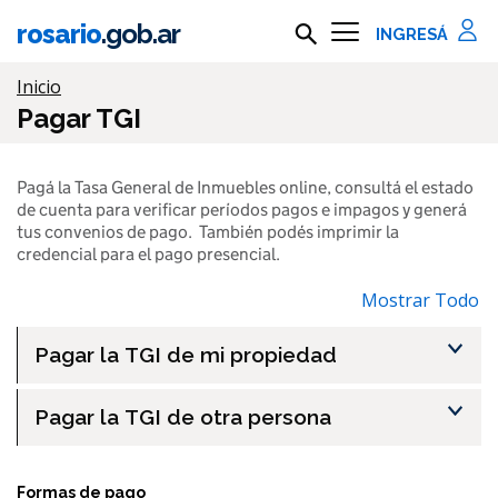
Ir al contenido principal
rosario
.gob.ar
Buscar en rosario.gob.ar
Información importante
Inicio
Pagar TGI
Pagá la Tasa General de Inmuebles online, consultá el estado
de cuenta para verificar períodos pagos e impagos y generá
tus convenios de pago. También podés imprimir la
credencial para el pago presencial.
Mostrar Todo
Pagar la TGI de mi propiedad
Pagar la TGI de otra persona
Formas de pago