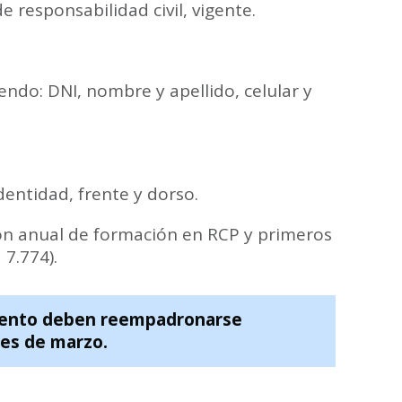
e responsabilidad civil, vigente.
ndo: DNI, nombre y apellido, celular y
entidad, frente y dorso.
ión anual de formación en RCP y primeros
 7.774).
iento deben reempadronarse
es de marzo.