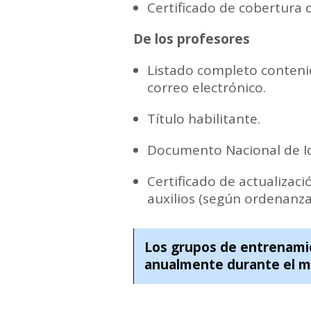
Certificado de cobertura d
De los profesores
Listado completo contenie
correo electrónico.
Título habilitante.
Documento Nacional de Id
Certificado de actualizac
auxilios (según ordenanza
Los grupos de entrenam
anualmente durante el m