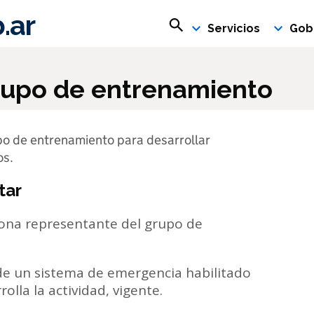
.ar
Buscar en rosario.gob.ar
Servicios
Gob
grupo de entrenamiento
po de entrenamiento para desarrollar
os.
tar
sona representante del grupo de
de un sistema de emergencia habilitado
olla la actividad, vigente.