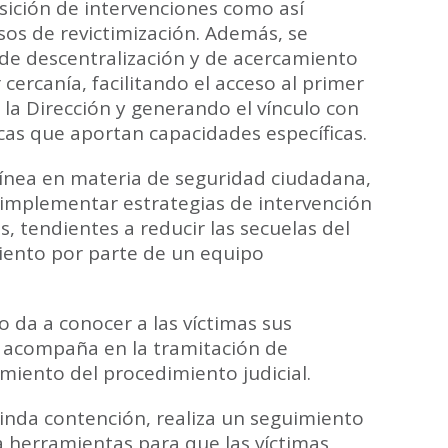
sición de intervenciones como así
os de revictimización. Además, se
de descentralización y de acercamiento
 cercanía, facilitando el acceso al primer
 la Dirección y generando el vínculo con
icas que aportan capacidades específicas.
 línea en materia de seguridad ciudadana,
e implementar estrategias de intervención
s, tendientes a reducir las secuelas del
ento por parte de un equipo
o da a conocer a las víctimas sus
 acompaña en la tramitación de
imiento del procedimiento judicial.
inda contención, realiza un seguimiento
a herramientas para que las víctimas