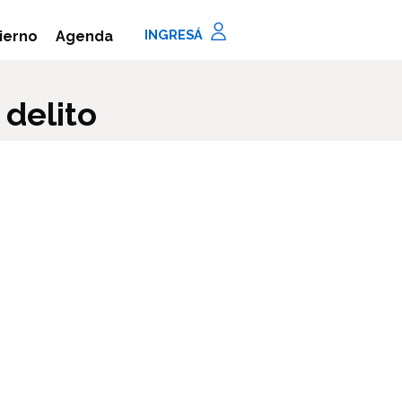
Agenda
ierno
 delito