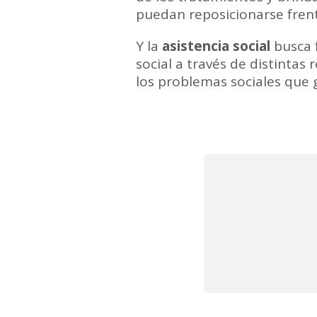
puedan reposicionarse frent
Y la
asistencia social
busca f
social a través de distintas
los problemas sociales que g