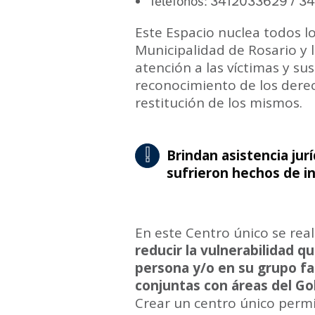
Teléfonos: 3412033629 / 3
Este Espacio nuclea todos lo
Municipalidad de Rosario y la
atención a las víctimas y sus
reconocimiento de los dere
restitución de los mismos.
!
Brindan asistencia jurí
Alerta
sufrieron hechos de i
En este Centro único se real
reducir la vulnerabilidad qu
persona y/o en su grupo fam
conjuntas con áreas del Gob
Crear un centro único permit