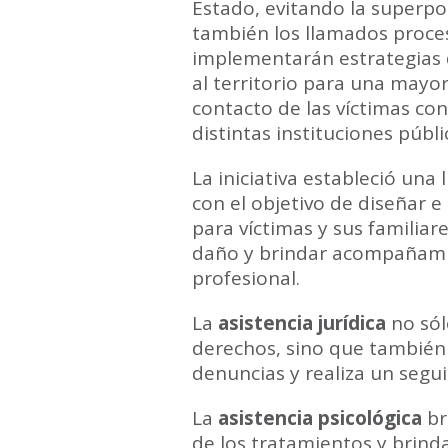
Estado, evitando la superpo
también los llamados proces
implementarán estrategias 
al territorio para una mayor
contacto de las víctimas con
distintas instituciones públ
La iniciativa estableció una
con el objetivo de diseñar 
para víctimas y sus familiare
daño y brindar acompañami
profesional.
La
asistencia jurídica
no sól
derechos, sino que también
denuncias y realiza un segu
La
asistencia psicológica
br
de los tratamientos y brind