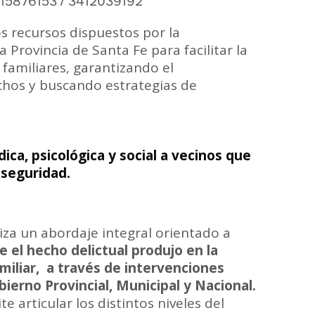
415876153 / 3412039192
s recursos dispuestos por la
 Provincia de Santa Fe para facilitar la
 familiares, garantizando el
chos y buscando estrategias de
dica, psicológica y social a vecinos que
nseguridad.
iza un abordaje integral orientado a
e el hecho delictual produjo en la
iliar,
a través de intervenciones
ierno Provincial, Municipal y Nacional.
e articular los distintos niveles del