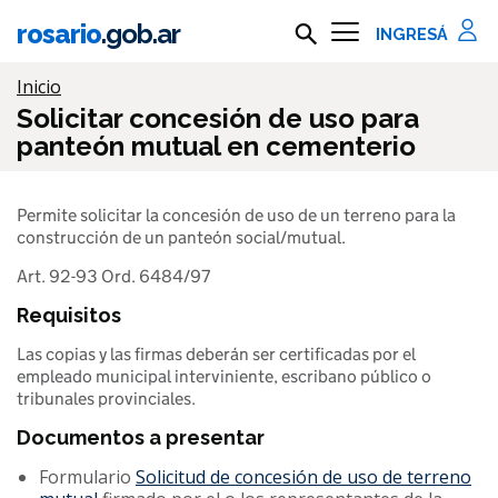
Ir al contenido principal
rosario
.gob.ar
Buscar en rosario.gob.ar
Información importante
Inicio
Solicitar concesión de uso para
panteón mutual en cementerio
Permite solicitar la concesión de uso de un terreno para la
construcción de un panteón social/mutual.
Art. 92-93 Ord. 6484/97
Requisitos
Las copias y las firmas deberán ser certificadas por el
empleado municipal interviniente, escribano público o
tribunales provinciales.
Documentos a presentar
Formulario
Solicitud de concesión de uso de terreno