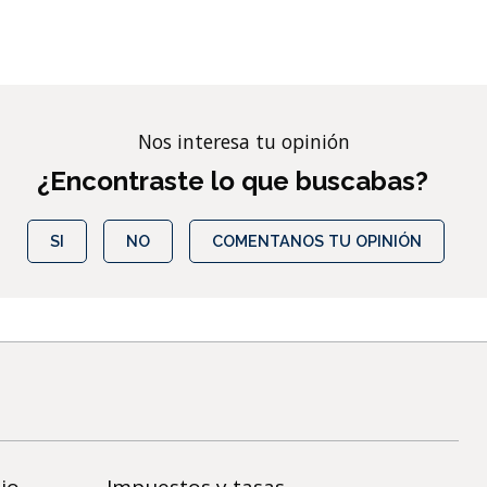
Nos interesa tu opinión
¿Encontraste lo que buscabas?
SI
NO
COMENTANOS TU OPINIÓN
jo
Impuestos y tasas