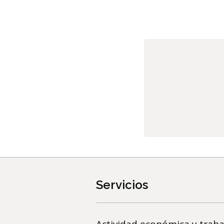
Servicios
Actividad económica y traba