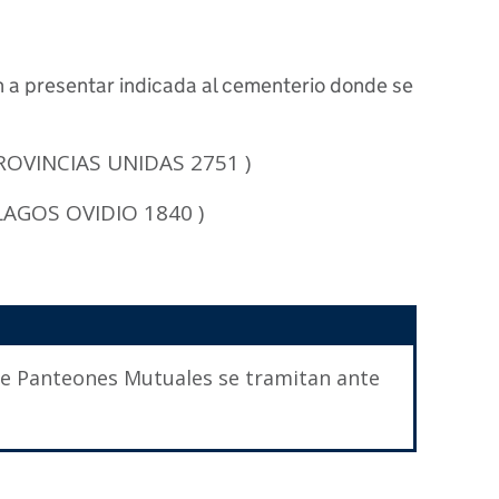
 a presentar indicada al cementerio donde se
ROVINCIAS UNIDAS 2751 )
 LAGOS OVIDIO 1840 )
 de Panteones Mutuales se tramitan ante
.