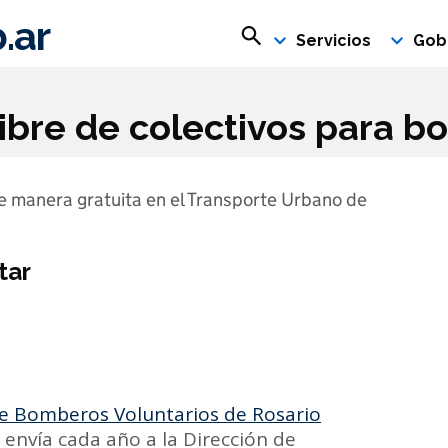
.ar
Buscar en rosario.gob.ar
Servicios
Gob
 libre de colectivos para 
de manera gratuita en el Transporte Urbano de
tar
de Bomberos Voluntarios de Rosario
n envía cada año a la Dirección de