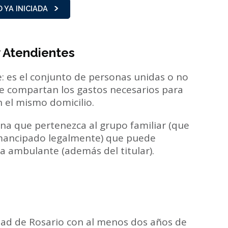
 YA INICIADA
y Atendientes
e: es el conjunto de personas unidas o no
ue compartan los gastos necesarios para
n el mismo domicilio.
na que pertenezca al grupo familiar (que
mancipado legalmente) que puede
a ambulante (además del titular).
dad de Rosario con al menos dos años de