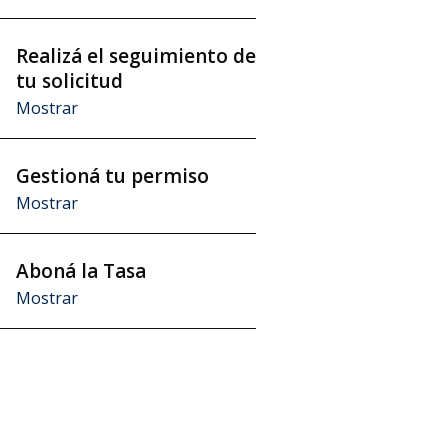
Realizá el seguimiento de
aso
tu solicitud
Mostrar
Gestioná tu permiso
aso
Mostrar
Aboná la Tasa
aso
Mostrar