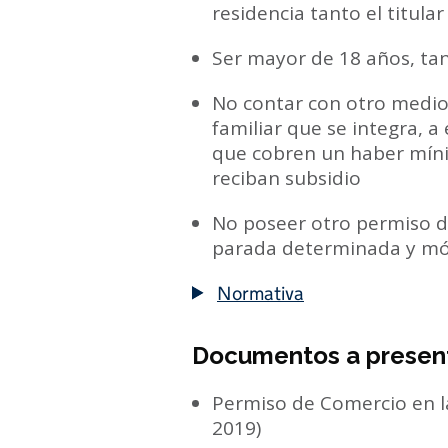
residencia tanto el titula
Ser mayor de 18 años, tan
No contar con otro medio
familiar que se integra, 
que cobren un haber mín
reciban subsidio
No poseer otro permiso 
parada determinada y móvi
Normativa
Documentos a presen
Permiso de Comercio en la
2019)