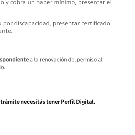
do y cobra un haber mínimo, presentar el
io por discapacidad, presentar certificado
ente.
espondiente
a la renovación del permiso al
do.
trámite necesitás tener Perfil Digital.