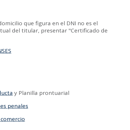
 domicilio que figura en el DNI no es el
ual del titular, presentar "Certificado de
ANSES
ducta
y Planilla prontuarial
tes penales
e comercio