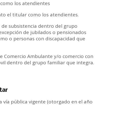
r como los atendientes
to el titular como los atendientes.
 de subsistencia dentro del grupo
a excepción de jubilados o pensionados
imo o personas con discapacidad que
de Comercio Ambulante y/o comercio con
l dentro del grupo familiar que integra.
tar
 vía pública vigente (otorgado en el año