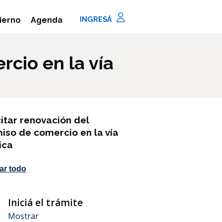
Agenda
ierno
rcio en la vía
citar renovación del
iso de comercio en la vía
ica
ar todo
Iniciá el trámite
aso
Mostrar