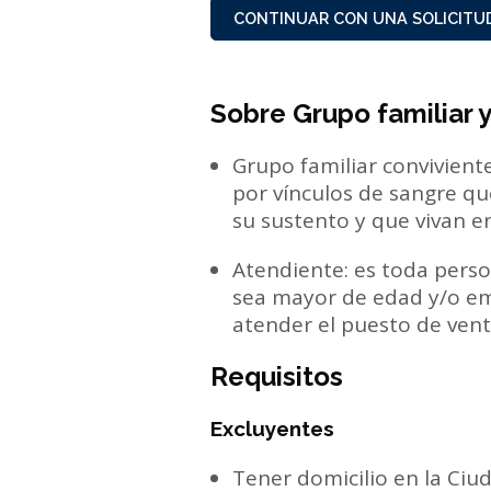
CONTINUAR CON UNA SOLICITUD
Sobre Grupo familiar 
Grupo familiar convivient
por vínculos de sangre q
su sustento y que vivan e
Atendiente: es toda perso
sea mayor de edad y/o e
atender el puesto de vent
Requisitos
Excluyentes
Tener domicilio en la Ciu