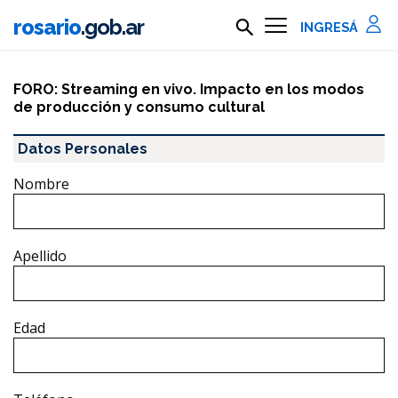
Ir al contenido principal
rosario
.gob.ar
Buscar en rosario.gob.ar
Información importante
FORO: Streaming en vivo. Impacto en los modos
de producción y consumo cultural
Datos Personales
Nombre
Apellido
Edad