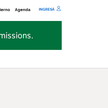
Agenda
ierno
missions.