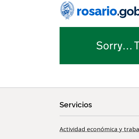
Ir al contenido principal
rosario
.gob
Información importante
Sorry… T
Servicios
Actividad económica y traba