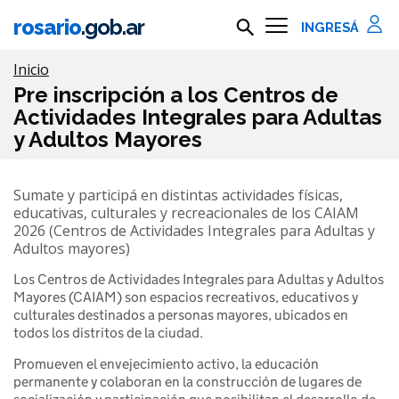
Ir al contenido principal
rosario
.gob.ar
Buscar en rosario.gob.ar
Información importante
Inicio
Pre inscripción a los Centros de
Actividades Integrales para Adultas
y Adultos Mayores
Sumate y participá en distintas actividades físicas,
educativas, culturales y recreacionales de los CAIAM
2026 (Centros de Actividades Integrales para Adultas y
Adultos mayores)
Los Centros de Actividades Integrales para Adultas y Adultos
Mayores (CAIAM) son espacios recreativos, educativos y
culturales destinados a personas mayores, ubicados en
todos los distritos de la ciudad.
Promueven el envejecimiento activo, la educación
permanente y colaboran en la construcción de lugares de