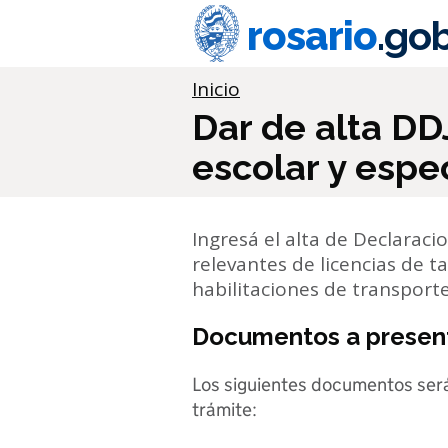
Ir al contenido principal
rosario
.gob
Información importante
Inicio
Dar de alta DD
escolar y espe
Ingresá el alta de Declaraci
relevantes de licencias de t
habilitaciones de transporte
Documentos a presen
Los siguientes documentos ser
trámite: