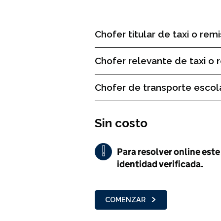
Chofer titular de taxi o remi
Chofer relevante de taxi o 
Chofer de transporte escol
Sin costo
!
Para resolver online este
Importante
identidad verificada.
COMENZAR