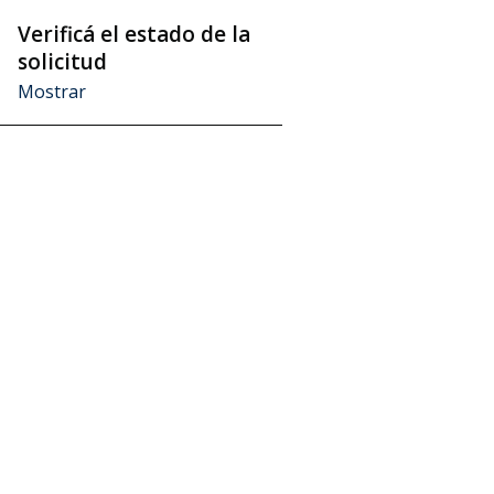
Verificá el estado de la
aso
solicitud
Mostrar