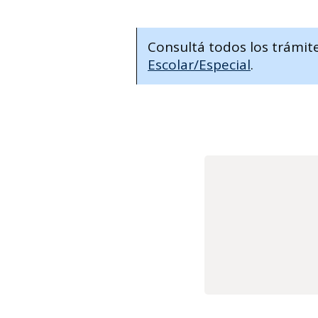
Consultá todos los trámit
Escolar/Especial
.