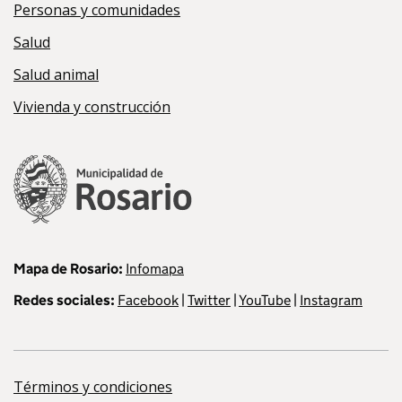
Personas y comunidades
Salud
Salud animal
Vivienda y construcción
Mapa de Rosario:
Infomapa
Redes sociales:
Facebook
|
Twitter
|
YouTube
|
Instagram
Términos y condiciones