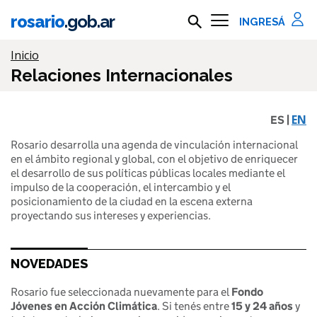
Ir al contenido principal
rosario
.gob.ar
Buscar en rosario.gob.ar
Información importante
Inicio
Relaciones Internacionales
EN
ES |
Rosario desarrolla una agenda de vinculación internacional
en el ámbito regional y global, con el objetivo de enriquecer
el desarrollo de sus políticas públicas locales mediante el
impulso de la cooperación, el intercambio y el
posicionamiento de la ciudad en la escena externa
proyectando sus intereses y experiencias.
NOVEDADES
Rosario fue seleccionada nuevamente para el
Fondo
Jóvenes en Acción Climática
. Si tenés entre
15 y 24 años
y