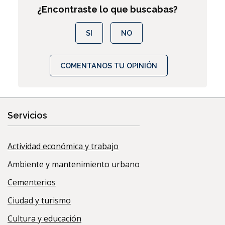
¿Encontraste lo que buscabas?
SI
NO
COMENTANOS TU OPINIÓN
Servicios
Actividad económica y trabajo
Ambiente y mantenimiento urbano
Cementerios
Ciudad y turismo
Cultura y educación