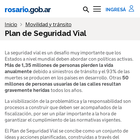
Ir al contenido principal
rosario
.gob.ar
Buscar en rosario.gob.ar
Información importante
Inicio
Movilidad y tránsito
Plan de Seguridad Vial
La seguridad vial es un desafío muy importante que los
Estados a nivel mundial deben abordar con políticas activas.
Más de 1,35 millones de personas pierden la vida
anualmente
debido a siniestros de tránsito y el 93% de las
muertes se producen en los países en desarrollo. Otras
50
millones de personas usuarias de las calles resultan
gravemente heridas
todos los años.
La visibilización de la problemática y la responsabilidad son
procesos a construir que deben ser acompañados de la
fiscalización, por ser un pilar importante a la hora de
garantizar el cumplimiento de las normativas vigentes.
El Plan de Seguridad Vial se concibe como un conjunto de
ideas y acciones planificadas, construidas a través del