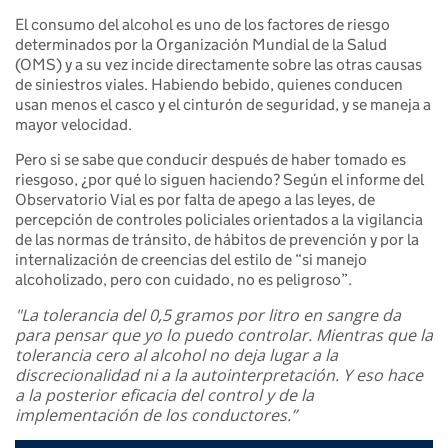
El consumo del alcohol es uno de los factores de riesgo
determinados por la Organización Mundial de la Salud
(OMS) y a su vez incide directamente sobre las otras causas
de siniestros viales. Habiendo bebido, quienes conducen
usan menos el casco y el cinturón de seguridad, y se maneja a
mayor velocidad.
Pero si se sabe que conducir después de haber tomado es
riesgoso, ¿por qué lo siguen haciendo? Según el informe del
Observatorio Vial es por falta de apego a las leyes, de
percepción de controles policiales orientados a la vigilancia
de las normas de tránsito, de hábitos de prevención y por la
internalización de creencias del estilo de “si manejo
alcoholizado, pero con cuidado, no es peligroso”.
"La tolerancia del 0,5 gramos por litro en sangre da
para pensar que yo lo puedo controlar. Mientras que la
tolerancia cero al alcohol no deja lugar a la
discrecionalidad ni a la autointerpretación. Y eso hace
a la posterior eficacia del control y de la
implementación de los conductores.”