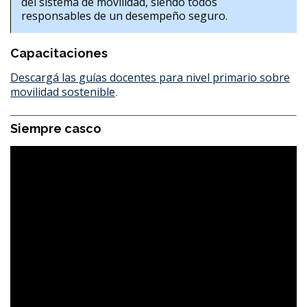
del sistema de movilidad, siendo todos
responsables de un desempeño seguro.
Capacitaciones
Descargá las guías docentes para nivel primario sobre
movilidad sostenible
.
Siempre casco