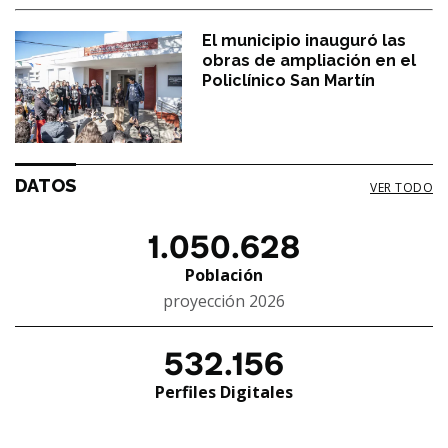
El municipio inauguró las
obras de ampliación en el
Policlínico San Martín
DATOS
VER TODO
1.050.628
Población
proyección 2026
532.156
Perfiles Digitales